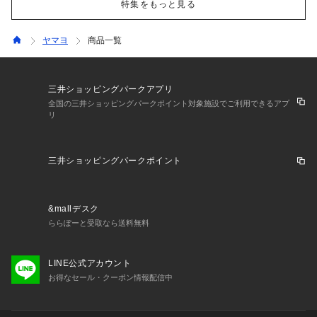
特集をもっと見る
ヤマヨ
商品一覧
三井ショッピングパークアプリ
全国の三井ショッピングパークポイント対象施設でご利用できるアプ
リ
三井ショッピングパークポイント
&mallデスク
ららぽーと受取なら送料無料
LINE公式アカウント
お得なセール・クーポン情報配信中