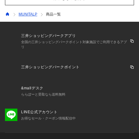
MUNITALP
商品一覧
三井ショッピングパークアプリ
全国の三井ショッピングパークポイント対象施設でご利用できるアプ
リ
三井ショッピングパークポイント
&mallデスク
ららぽーと受取なら送料無料
LINE公式アカウント
お得なセール・クーポン情報配信中