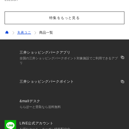
特集をもっと見る
丸眞ユニ
商品一覧
三井ショッピングパークアプリ
全国の三井ショッピングパークポイント対象施設でご利用できるアプ
リ
三井ショッピングパークポイント
&mallデスク
ららぽーと受取なら送料無料
LINE公式アカウント
お得なセール・クーポン情報配信中