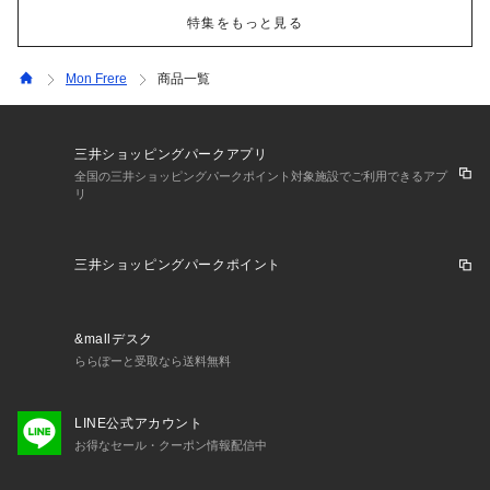
特集をもっと見る
Mon Frere
商品一覧
三井ショッピングパークアプリ
全国の三井ショッピングパークポイント対象施設でご利用できるアプ
リ
三井ショッピングパークポイント
&mallデスク
ららぽーと受取なら送料無料
LINE公式アカウント
お得なセール・クーポン情報配信中