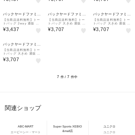
大きめ ファスナー付き
ダーバッグ ファスナー付
ダーバッグ ファスナー付
おしゃれ 通勤 通学 レデ
き おしゃれ 通勤 通学 大
き おしゃれ 通勤 通学 大
ィース 大容量 軽量 布
容量 フェイク レザー
容量 フェイク レザー
バックヤードファミリ
バックヤードファミリ
バックヤードファミリ
ー
ー
ー
【当商品送料無料】トー
【当商品送料無料】トー
【当商品送料無料】トー
トバッグ 2way 通販 シ
トバッグ 大きめ 通販 レ
トバッグ 大きめ 通販 レ
ョルダーバッグ メンズ
ディース メンズ ショル
ディース メンズ ショル
¥3,437
¥3,707
¥3,707
大きめ ファスナー付き
ダーバッグ ファスナー付
ダーバッグ ファスナー付
おしゃれ 通勤 通学 レデ
き おしゃれ 通勤 通学 大
き おしゃれ 通勤 通学 大
ィース 大容量 軽量 布
容量 フェイク レザー
容量 フェイク レザー
バックヤードファミリ
ー
【当商品送料無料】トー
トバッグ 大きめ 通販 レ
ディース メンズ ショル
¥3,707
ダーバッグ ファスナー付
き おしゃれ 通勤 通学 大
容量 フェイク レザー
7
7
件 /
件中
関連ショップ
ABC-MART
Super Sports XEBIO
ユニクロ
&mall店
エービーシー・マート
ユニクロ