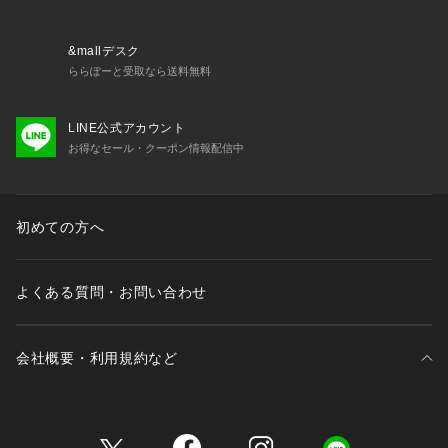
&mallデスク
ららぽーと受取なら送料無料
LINE公式アカウント
お得なセール・クーポン情報配信中
初めての方へ
よくある質問・お問い合わせ
会社概要・利用規約など
三井不動産が展開する商業施設一覧