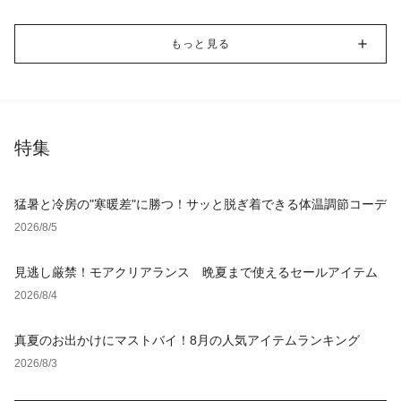
もっと見る
特集
猛暑と冷房の"寒暖差"に勝つ！サッと脱ぎ着できる体温調節コーデ
2026/8/5
見逃し厳禁！モアクリアランス 晩夏まで使えるセールアイテム
2026/8/4
真夏のお出かけにマストバイ！8月の人気アイテムランキング
2026/8/3