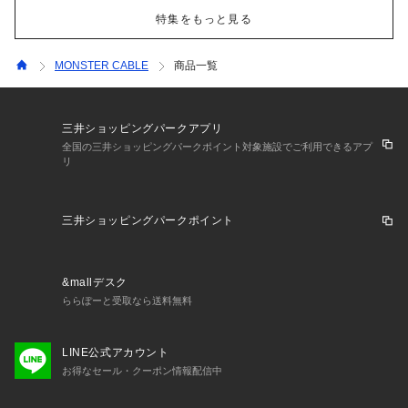
特集をもっと見る
MONSTER CABLE
商品一覧
三井ショッピングパークアプリ
全国の三井ショッピングパークポイント対象施設でご利用できるアプ
リ
三井ショッピングパークポイント
&mallデスク
ららぽーと受取なら送料無料
LINE公式アカウント
お得なセール・クーポン情報配信中