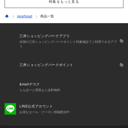
特集をもっと見る
pearhead
商品一覧
三井ショッピングパークアプリ
全国の三井ショッピングパークポイント対象施設でご利用できるアプ
リ
三井ショッピングパークポイント
&mallデスク
ららぽーと受取なら送料無料
LINE公式アカウント
お得なセール・クーポン情報配信中