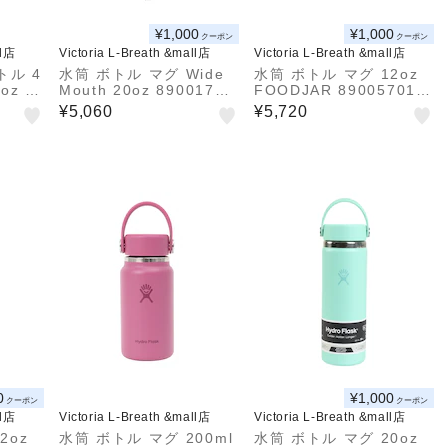
¥1,000
¥1,000
クーポン
クーポン
ll店
Victoria L-Breath &mall店
Victoria L-Breath &mall店
トル 4
水筒 ボトル マグ Wide
水筒 ボトル マグ 12oz
oz W
Mouth 20oz 89001701
FOODJAR 890057014
022 ワ
48251
8251
¥5,060
¥5,720
0
¥1,000
クーポン
クーポン
ll店
Victoria L-Breath &mall店
Victoria L-Breath &mall店
2oz
水筒 ボトル マグ 200ml
水筒 ボトル マグ 20oz