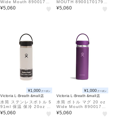
Wide Mouth 89001701
MOUTH 89001701792
51252
61
¥5,060
¥5,060
¥1,000
¥1,000
クーポン
クーポン
Victoria L-Breath &mall店
Victoria L-Breath &mall店
水筒 ステンレスボトル 5
水筒 ボトル マグ 20 oz
91ml 保温 保冷 20oz W
Wide Mouth 89001701
ide Mouth 5089024-01
62252
¥5,060
¥5,060
ワイドマウス