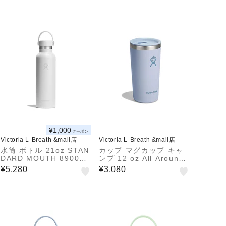
¥1,000
クーポン
Victoria L-Breath &mall店
Victoria L-Breath &mall店
水筒 ボトル 21oz STAN
カップ マグカップ キャ
DARD MOUTH 890012
ンプ 12 oz All Around
0180261
Tumbler 89011601482
¥5,280
¥3,080
51