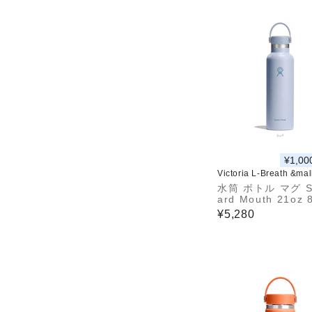
¥1,00
Victoria L-Breath &ma
水筒 ボトル マグ S
ard Mouth 21oz 
20148251
¥5,280