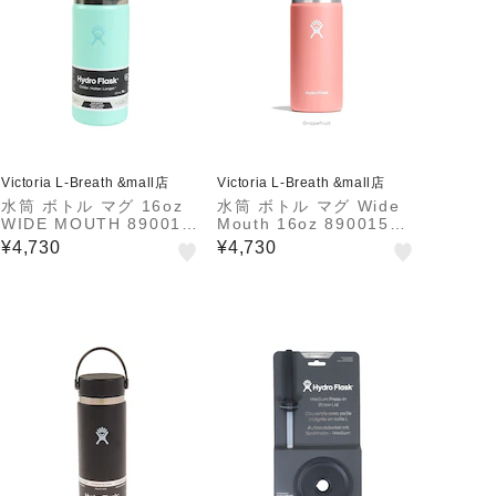
Victoria L-Breath &mall店
Victoria L-Breath &mall店
水筒 ボトル マグ 16oz
水筒 ボトル マグ Wide
WIDE MOUTH 890015
Mouth 16oz 89001500
0175261
44251
¥4,730
¥4,730