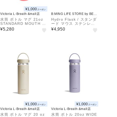
¥1,000
クーポン
Victoria L-Breath &mall店
B:MING LIFE STORE by BEA
MS
水筒 ボトル マグ 21oz
Hydro Flask / スタンダ
STANDARD MOUTH 89
ード マウス ステンレス
00120176261
ボトル 18oz (532ml)
¥5,280
¥4,950
¥1,000
¥1,000
クーポン
クーポン
Victoria L-Breath &mall店
Victoria L-Breath &mall店
水筒 ボトル マグ 20 oz
水筒 ボトル 20oz WIDE