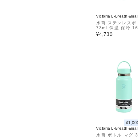
Victoria L-Breath &ma
水筒 ステンレスボ
73ml 保温 保冷 16
ide Mouth 5089
¥4,730
イドマウス
¥1,00
Victoria L-Breath &ma
水筒 ボトル マグ 3