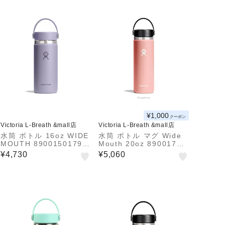
¥1,000
クーポン
Victoria L-Breath &mall店
Victoria L-Breath &mall店
水筒 ボトル 16oz WIDE
水筒 ボトル マグ Wide
MOUTH 89001501792
Mouth 20oz 89001700
61
44251
¥4,730
¥5,060