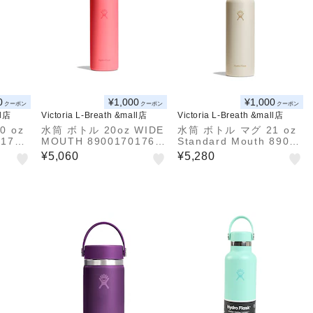
0
¥1,000
¥1,000
クーポン
クーポン
クーポン
ll店
Victoria L-Breath &mall店
Victoria L-Breath &mall店
0 oz
水筒 ボトル 20oz WIDE
水筒 ボトル マグ 21 oz
01701
MOUTH 89001701762
Standard Mouth 89001
61
20151252
¥5,060
¥5,280