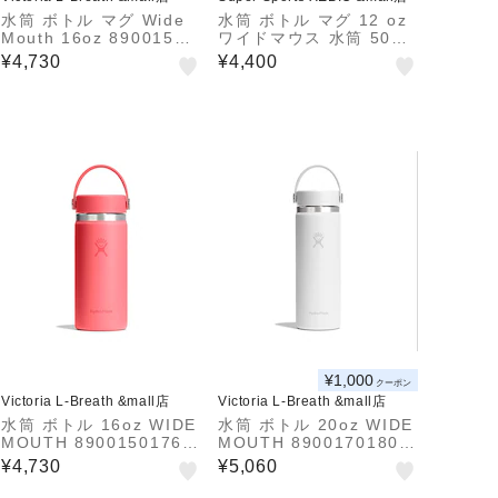
水筒 ボトル マグ Wide
水筒 ボトル マグ 12 oz
Mouth 16oz 89001501
ワイドマウス 水筒 5089
46251
021-01White
¥4,730
¥4,400
¥1,000
クーポン
Victoria L-Breath &mall店
Victoria L-Breath &mall店
水筒 ボトル 16oz WIDE
水筒 ボトル 20oz WIDE
MOUTH 89001501762
MOUTH 89001701802
61
61
¥4,730
¥5,060