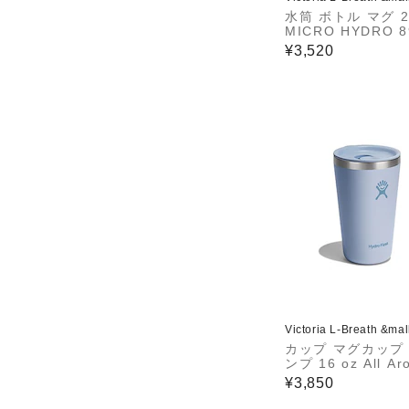
水筒 ボトル マグ 2
MICRO HYDRO 8
10147252
¥3,520
Victoria L-Breath &ma
カップ マグカップ
ンプ 16 oz All Ar
Tumbler 890117
¥3,850
51