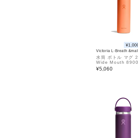
¥1,00
Victoria L-Breath &ma
水筒 ボトル マグ 2
Wide Mouth 890
61252
¥5,060