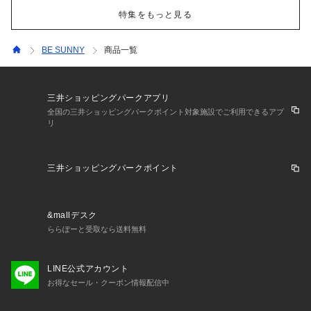
特集をもっと見る
BE SUNNY
商品一覧
三井ショッピングパークアプリ
全国の三井ショッピングパークポイント対象施設でご利用できるアプ
リ
三井ショッピングパークポイント
&mallデスク
ららぽーと受取なら送料無料
LINE公式アカウント
お得なセール・クーポン情報配信中