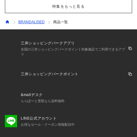
特集をもっと見る
BRANDALISED
商品一覧
三井ショッピングパークアプリ
全国の三井ショッピングパークポイント対象施設でご利用できるアプ
リ
三井ショッピングパークポイント
&mallデスク
ららぽーと受取なら送料無料
LINE公式アカウント
お得なセール・クーポン情報配信中