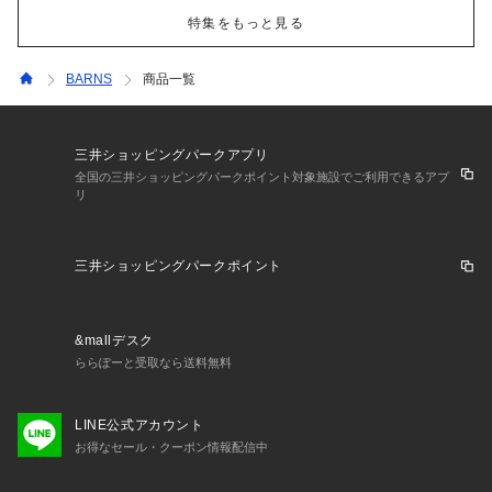
特集をもっと見る
BARNS
商品一覧
三井ショッピングパークアプリ
全国の三井ショッピングパークポイント対象施設でご利用できるアプ
リ
三井ショッピングパークポイント
&mallデスク
ららぽーと受取なら送料無料
LINE公式アカウント
お得なセール・クーポン情報配信中