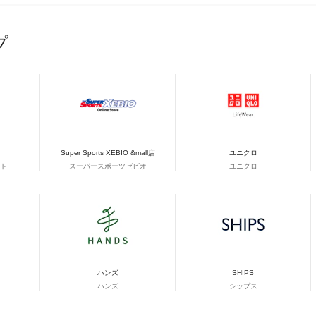
プ
Super Sports XEBIO &mall店
ユニクロ
ト
スーパースポーツゼビオ
ユニクロ
ハンズ
SHIPS
ハンズ
シップス