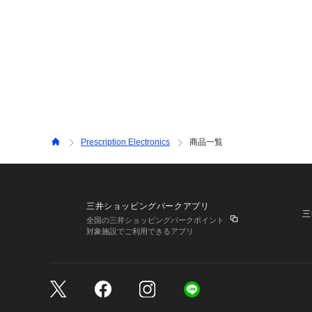
Prescription Electronics
商品一覧
三井ショッピングパークアプリ
三
全国の三井ショッピングパークポイント
対象施設でご利用できるアプリ