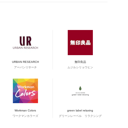
URBAN RESEARCH
無印良品
アーバンリサーチ
ムジルシリョウヒン
Workman Colors
green label relaxing
ワークマンカラーズ
グリーンレーベル リラクシング