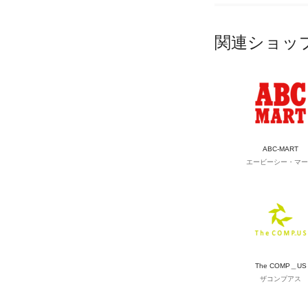
関連ショッ
ABC-MART
エービーシー・マー
The COMP＿US
ザコンプアス