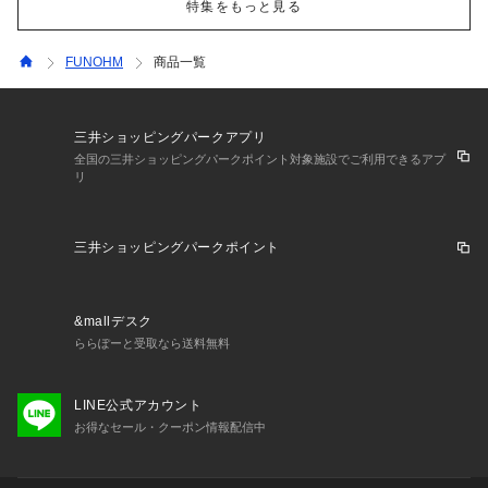
特集をもっと見る
FUNOHM
商品一覧
三井ショッピングパークアプリ
全国の三井ショッピングパークポイント対象施設でご利用できるアプ
リ
三井ショッピングパークポイント
&mallデスク
ららぽーと受取なら送料無料
LINE公式アカウント
お得なセール・クーポン情報配信中