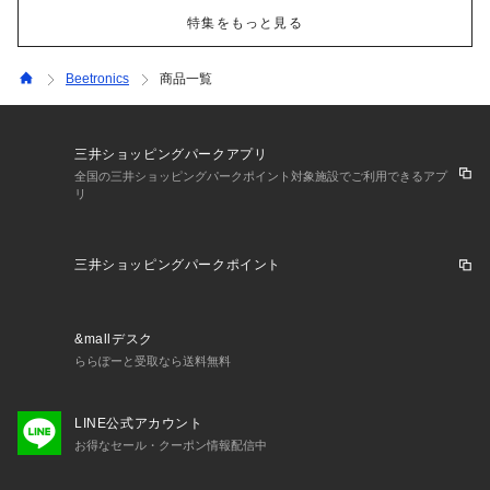
特集をもっと見る
Beetronics
商品一覧
三井ショッピングパークアプリ
全国の三井ショッピングパークポイント対象施設でご利用できるアプ
リ
三井ショッピングパークポイント
&mallデスク
ららぽーと受取なら送料無料
LINE公式アカウント
お得なセール・クーポン情報配信中