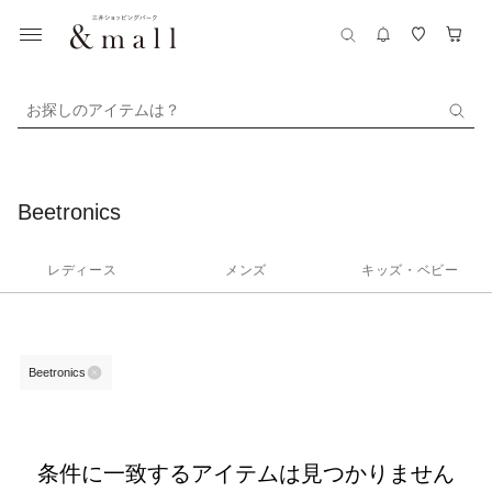
お探しのアイテムは？
Beetronics
レディース
メンズ
キッズ・ベビー
Beetronics
条件に一致するアイテムは見つかりません