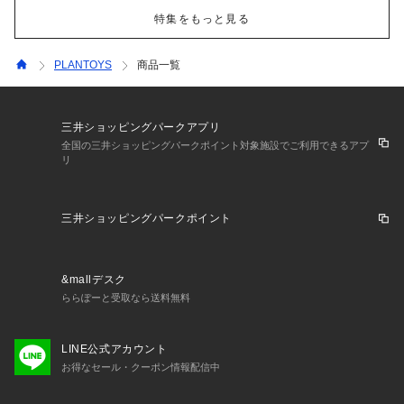
特集をもっと見る
PLANTOYS
商品一覧
三井ショッピングパークアプリ
全国の三井ショッピングパークポイント対象施設でご利用できるアプ
リ
三井ショッピングパークポイント
&mallデスク
ららぽーと受取なら送料無料
LINE公式アカウント
お得なセール・クーポン情報配信中