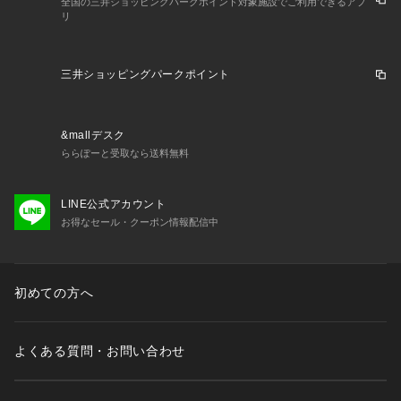
全国の三井ショッピングパークポイント対象施設でご利用できるアプ
リ
三井ショッピングパークポイント
&mallデスク
ららぽーと受取なら送料無料
LINE公式アカウント
お得なセール・クーポン情報配信中
初めての方へ
よくある質問・お問い合わせ