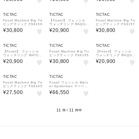
3
TiCTAC
TiCTAC
TiCTAC
Fossil Machine Big Tic
【Fossil】 フォッシル
Fossil Machine Big Tic
ビッグティック FS6156
ウォッチリング RAQUE
ビッグティック FS6157
L WATCH RING ES534
¥30,800
¥20,900
¥30,800
4
TiCTAC
TiCTAC
TiCTAC
【Fossil】 フォッシル
Fossil Machine Big Tic
【Fossil】 フォッシル
ウォッチリング WATCH
ビッグティック FS6155
ウォッチリング RAQUE
RING ES5247
L WATCH RING ES534
¥20,900
¥30,800
¥20,900
5
TiCTAC
TiCTAC
Fossil Machine Big Tic
Fossil フォッシル Marv
ビッグティック FS6165
el Spiderman マーベル
スパイダーマン コラボレ
¥27,500
¥66,550
ーションモデル LE1247
SET 自動巻 メンズ
11
11
件 /
件中