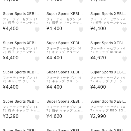
4920369
0cm B-RGW12GWSNL-
20368
MSG 14751203 スポー
ツキャップ
Super Sports XEBIO
Super Sports XEBIO
Super Sports XEBIO
&mall店
&mall店
&mall店
フォーティーセブン（4
フォーティーセブン（4
フォーティーセブン（4
7）帽子 クリーンナップ
7）帽子 クリーンナップ
7）帽子 クリーンナップ
DOG ブルドッグ ラベン
DOG 柴犬 ココナッツ 1
DOG ダックスフンド ボ
¥4,400
¥4,400
¥4,400
ダー 14920365
4920358
ーン 14920367
Super Sports XEBIO
Super Sports XEBIO
Super Sports XEBIO
&mall店
&mall店
&mall店
フォーティーセブン（4
フォーティーセブン（4
フォーティーセブン（4
7）帽子 クリーンナップ
7）キャップ クリーンナ
7）キャップ DODGERS
DOG ブルドッグ サンダ
ップ HEART ハート ネ
MVP KHAKI×WHITE L
¥4,400
¥4,400
¥4,620
ルウッド 14920364
イビー 14920373
OGO B-MVP12WBV-K
HC MLB ロサンゼルス・
ドジャース
Super Sports XEBIO
Super Sports XEBIO
Super Sports XEBIO
&mall店
&mall店
&mall店
フォーティーセブン（4
フォーティーセブン（4
フォーティーセブン（4
7）キャップ クリーンナ
7）キャップ クリーンナ
7）キャップ クリーンナ
ップ ニューヨーク・ヤン
ップ B-RGW02GWS-NT
ップ B-RGW17GWS-M
¥4,400
¥4,400
¥4,400
キース WELL-WORN ラ
D ボストン・レッドソッ
SE ニューヨーク・ヤン
ステッドネイビー 1492
クス ナチュラル 14751
キース モス 14751178
0508
238
Super Sports XEBIO
Super Sports XEBIO
Super Sports XEBIO
&mall店
&mall店
&mall店
フォーティーセブン（4
フォーティーセブン（4
フォーティーセブン（4
7）帽子 キャップ キッズ
7）帽子 キャップ エムブ
7）キャップ RED SOX
クリーンナップ Disney
イピー サンディエゴ・パ
CLEAN UP NAVY B-R
¥3,290
¥4,620
¥2,990
ディズニー ミニーマウス
ドレス チャコール 55-5
GW02GWS-NYX MLB
ベージュ 14865114
9cm 14751273 スポー
ボストン・レッドソック
ツキャップ 日よけ帽子
ス
Super Sports XEBIO
Super Sports XEBIO
Super Sports XEBIO