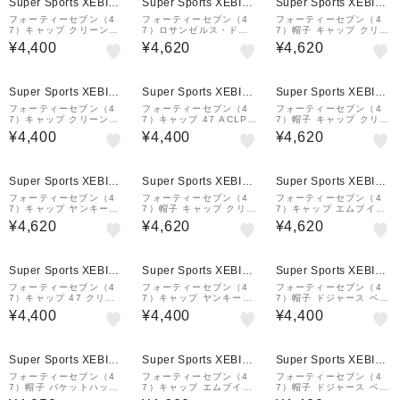
Super Sports XEBIO
Super Sports XEBIO
Super Sports XEBIO
&mall店
&mall店
&mall店
フォーティーセブン（4
フォーティーセブン（4
フォーティーセブン（4
7）キャップ クリーンナ
7）ロサンゼルス・ドジ
7）帽子 キャップ クリー
ップ ロサンゼルス・ドジ
ャース MVP Navy キャ
ンナップ ニューヨーク・
¥4,400
¥4,620
¥4,620
ャース WELL-WORN ス
ップ B-MVP12WBV-NY
ヤンキース Contrast Sti
リフトブルー 55-61cm
D ネイビー
tch 紺 ネイビー 14858
14920509
223
Super Sports XEBIO
Super Sports XEBIO
Super Sports XEBIO
&mall店
&mall店
&mall店
フォーティーセブン（4
フォーティーセブン（4
フォーティーセブン（4
7）キャップ クリーンナ
7）キャップ 47 ACLPB
7）帽子 キャップ クリー
ップ ニューヨーク・ヤン
BSRBP12GWSHK 緑 5
ンナップ Disney ディズ
¥4,400
¥4,400
¥4,620
キース ベージュ 55-59c
5-59cm 14920565 ド
ニー ミッキーマウス 紺
m B-RGW17GWS-NTB
ジャース スポーツキャッ
ネイビー 14865157
14751177 スポー…
プ 帽子
Super Sports XEBIO
Super Sports XEBIO
Super Sports XEBIO
&mall店
&mall店
&mall店
フォーティーセブン（4
フォーティーセブン（4
フォーティーセブン（4
7）キャップ ヤンキース
7）帽子 キャップ クリー
7）キャップ エムブイピ
MVP B-MVP17WBV-BK
ンナップ ニューヨーク・
ー ロサンゼルス・ドジャ
¥4,620
¥4,620
¥4,620
T
ヤンキース Contrast Sti
ース スナップバックコレ
tch ベージュ 14858224
クション ライトグレー 5
4-58cm 14858275
Super Sports XEBIO
Super Sports XEBIO
Super Sports XEBIO
&mall店
&mall店
&mall店
フォーティーセブン（4
フォーティーセブン（4
フォーティーセブン（4
7）キャップ 47 クリー
7）キャップ ヤンキース
7）帽子 ドジャース ベー
ンナップ ニューヨーク・
ベースランナー B-BSRN
ス ランナー キャップ ベ
¥4,400
¥4,400
¥4,400
ヤンキース ノーループラ
R17GWS-CC
ージュ 55-61cm B-BSR
ベル 14751166
NR12GWS-KHA. スポー
ツキャップ ベース…
Super Sports XEBIO
Super Sports XEBIO
Super Sports XEBIO
&mall店
&mall店
&mall店
フォーティーセブン（4
フォーティーセブン（4
フォーティーセブン（4
7）帽子 バケットハット
7）キャップ エムブイピ
7）帽子 ドジャース ベー
ロサンゼルス・ドジャー
ー ヤンキース ライトブ
ス ランナー キャップ 黒