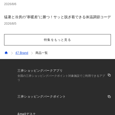
2026/8/6
猛暑と冷房の"寒暖差"に勝つ！サッと脱ぎ着できる体温調節コーデ
2026/8/5
特集をもっと見る
47 Brand
商品一覧
三井ショッピングパークアプリ
全国の三井ショッピングパークポイント対象施設でご利用できるアプ
リ
三井ショッピングパークポイント
&mallデスク