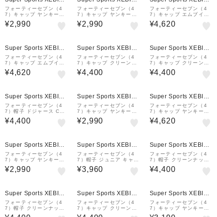
&mall店
&mall店
&mall店
フォーティーセブン（4
フォーティーセブン（4
フォーティーセブン（4
7）キャップ ヤンキース
7）キャップ ヤンキース
7）キャップ エムブイピ
ベースランナー B-BSRN
ベースランナー B-BSRN
ー ボストン・レッドソッ
¥2,990
¥2,990
¥4,620
R17GWS-DG
R17GWS-GY
クス STADIUM ADDRE
SS ベースランナー 149
20311
Super Sports XEBIO
Super Sports XEBIO
Super Sports XEBIO
&mall店
&mall店
&mall店
フォーティーセブン（4
フォーティーセブン（4
フォーティーセブン（4
7）キャップ エムブイピ
7）キャップ クリーンナ
7）キャップ クリーンナ
ー ロサンゼルス・ドジャ
ップ HEART ハート サ
ップ ロサンゼルス・ドジ
¥4,620
¥4,400
¥4,400
ース カーキ 55-59cm B
ンドストーム 14920372
ャース SEERSUCKER
-MVP12WBV-KHC 147
シアサッカー 紺 55-61c
51313 スポーツキ…
m 14920405
Super Sports XEBIO
Super Sports XEBIO
Super Sports XEBIO
&mall店
&mall店
&mall店
フォーティーセブン（4
フォーティーセブン（4
フォーティーセブン（4
7）帽子 ドジャース CLE
7）キャップ ヤンキース
7）キャップ ヤンキース
AN UP キャップ 白 55-
クリーンナップ B-RGW
MVP B-MVP17WBV-CC
¥4,400
¥2,990
¥4,620
61cm B-RGW12GWS-
17GWS-NY
A
WHE スポーツキャップ
ベースボールキャップ
Super Sports XEBIO
Super Sports XEBIO
Super Sports XEBIO
&mall店
&mall店
&mall店
フォーティーセブン（4
フォーティーセブン（4
フォーティーセブン（4
7）キャップ ヤンキース
7）帽子 ジュニア キャッ
7）帽子 クリーンナップ
クリーンナップ B-RGW
プ クリーンナップ ニュ
DOG プードル アロエ 1
¥2,990
¥3,960
¥4,400
17GWSNL-KHB
ーヨーク・ヤンキース 黒
4920361
52-56cm 14751044 ス
ポーツキャップ 子供用
Super Sports XEBIO
Super Sports XEBIO
Super Sports XEBIO
&mall店
&mall店
&mall店
フォーティーセブン（4
フォーティーセブン（4
フォーティーセブン（4
7）帽子 クリーンナップ
7）キャップ クリーンナ
7）キャップ ヤンキース
DOG ダックスフンド ペ
ップ B HT RGW17GWS
MVP B-MVP17WBV-S