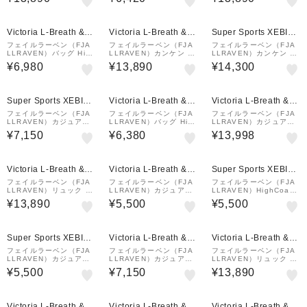
23510-664
3223-560
550
¥1,000
¥1,000
¥1,000
クーポン
クーポン
クーポン
Victoria L-Breath &m
Victoria L-Breath &m
Super Sports XEBIO
all店
all店
&mall店
フェイルラーベン（FJA
フェイルラーベン（FJA
フェイルラーベン（FJA
LLRAVEN）バッグ High
LLRAVEN）カンケン K
LLRAVEN）カンケン K
Coast Hip Pack BLK 2
ANKEN Fog バックパッ
ANKEN Fog バックパッ
¥6,980
¥13,890
¥14,300
3223-550
ク 23510-021
ク 23510-021
¥1,000
¥1,000
¥1,000
クーポン
クーポン
クーポン
Super Sports XEBIO
Victoria L-Breath &m
Victoria L-Breath &m
&mall店
all店
all店
フェイルラーベン（FJA
フェイルラーベン（FJA
フェイルラーベン（FJA
LLRAVEN）カジュアル
LLRAVEN）バッグ High
LLRAVEN）カジュアル
バッグ HighCoastヒッ
Coast Hip Pack SOG
バッグ Kanken FORES
¥7,150
¥6,380
¥13,998
プパック LAV 23223-4
23223-207
T GREEN 23510-660
52
¥1,000
¥1,000
¥1,000
クーポン
クーポン
クーポン
Victoria L-Breath &m
Victoria L-Breath &m
Super Sports XEBIO
all店
all店
&mall店
フェイルラーベン（FJA
フェイルラーベン（FJA
フェイルラーベン（FJA
LLRAVEN）リュック K
LLRAVEN）カジュアル
LLRAVEN）HighCoast
anken GRAPHITE 235
バッグ HighCoastPock
Pocket ショルダーバッ
¥13,890
¥5,500
¥5,500
10-031
et LAV 23226-452
グ 23226-614
¥1,000
¥1,000
¥1,000
クーポン
クーポン
クーポン
Super Sports XEBIO
Victoria L-Breath &m
Victoria L-Breath &m
&mall店
all店
all店
フェイルラーベン（FJA
フェイルラーベン（FJA
フェイルラーベン（FJA
LLRAVEN）カジュアル
LLRAVEN）カジュアル
LLRAVEN）リュック K
バッグ HighCoastPock
バッグ HighCoastヒッ
anken BLACK 23510-
¥5,500
¥7,150
¥13,890
et LAV 23226-452
プパック LAV 23223-4
550
52
¥1,000
¥1,000
¥1,000
クーポン
クーポン
クーポン
Victoria L-Breath &m
Victoria L-Breath &m
Victoria L-Breath &m