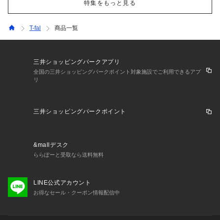
特集をもっと見る
T-fal
商品一覧
三井ショッピングパークアプリ
全国の三井ショッピングパークポイント対象施設でご利用できるアプ
リ
三井ショッピングパークポイント
&mallデスク
ららぽーと受取なら送料無料
LINE公式アカウント
お得なセール・クーポン情報配信中