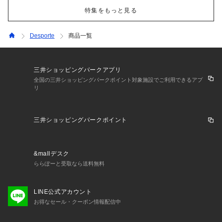
特集をもっと見る
Desporte
商品一覧
三井ショッピングパークアプリ
全国の三井ショッピングパークポイント対象施設でご利用できるアプ
リ
三井ショッピングパークポイント
&mallデスク
ららぽーと受取なら送料無料
LINE公式アカウント
お得なセール・クーポン情報配信中