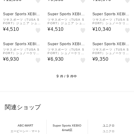
セット UC0124 BKBK
UC0118M BKBKA
点セット UC0126M BK
BKB
¥1,000
クーポン
Super Sports XEBIO
Super Sports XEBIO
Super Sports XEBIO
&mall店
&mall店
&mall店
ツサスポーツ（TUSA S
ツサスポーツ（TUSA S
ツサスポーツ（TUSA S
PORT）ジュニア シュノ
PORT）ジュニア シュノ
PORT）シュノーケリン
ーケリング シリコン2点
ーケリング シリコン2点
グ プロシリーズ一眼 2点
¥4,510
¥4,510
¥10,340
セット UC0210 BKFY
セット UC0210 CB
セット UC0123 W
¥1,000
¥1,000
¥1,000
クーポン
クーポン
クーポン
Super Sports XEBIO
Super Sports XEBIO
Super Sports XEBIO
&mall店
&mall店
&mall店
ツサスポーツ（TUSA S
ツサスポーツ（TUSA S
ツサスポーツ（TUSA S
PORT）シュノーケリン
PORT）シュノーケリン
PORT）シュノーケリン
グ2点セット広視界3眼タ
グ2点セット広視界3眼タ
グ シリコン2点セット U
¥6,930
¥6,930
¥9,350
イプ 大人用 25UC0109
イプ 大人用 25UC0109
C0118M BKMDRB
BKBK
BKMBB
9
9
件 /
件中
関連ショップ
ABC-MART
Super Sports XEBIO
ユニクロ
&mall店
エービーシー・マート
ユニクロ