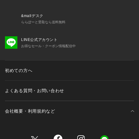
&mallデスク
ららぽーと受取なら送料無料
LINE公式アカウント
お得なセール・クーポン情報配信中
初めての方へ
よくある質問・お問い合わせ
会社概要・利用規約など
三井不動産が展開する商業施設一覧