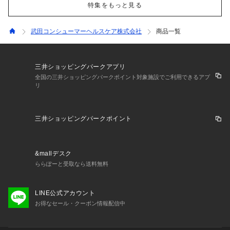
特集をもっと見る
武田コンシューマーヘルスケア株式会社
商品一覧
三井ショッピングパークアプリ
全国の三井ショッピングパークポイント対象施設でご利用できるアプ
リ
三井ショッピングパークポイント
&mallデスク
ららぽーと受取なら送料無料
LINE公式アカウント
お得なセール・クーポン情報配信中