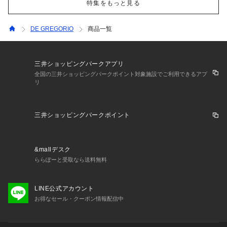
特集をもっと見る
DE GREGORIO
商品一覧
三井ショッピングパークアプリ
全国の三井ショッピングパークポイント対象施設でご利用できるアプ
リ
三井ショッピングパークポイント
&mallデスク
ららぽーと受取なら送料無料
LINE公式アカウント
お得なセール・クーポン情報配信中