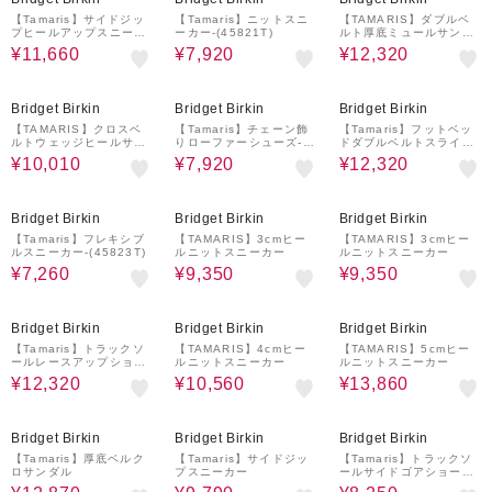
【Tamaris】サイドジッ
【Tamaris】ニットスニ
【TAMARIS】ダブルベ
プヒールアップスニーカ
ーカー-(45821T)
ルト厚底ミュールサンダ
ー
ル
¥11,660
¥7,920
¥12,320
30%OFF
40%OFF
30%OFF
Bridget Birkin
Bridget Birkin
Bridget Birkin
【TAMARIS】クロスベ
【Tamaris】チェーン飾
【Tamaris】フットベッ
ルトウェッジヒールサン
りローファーシューズ-(4
ドダブルベルトスライド
ダル
5411T)
サンダル(455702)
¥10,010
¥7,920
¥12,320
40%OFF
50%OFF
50%OFF
Bridget Birkin
Bridget Birkin
Bridget Birkin
【Tamaris】フレキシブ
【TAMARIS】3cmヒー
【TAMARIS】3cmヒー
ルスニーカー-(45823T)
ルニットスニーカー
ルニットスニーカー
¥7,260
¥9,350
¥9,350
30%OFF
40%OFF
30%OFF
Bridget Birkin
Bridget Birkin
Bridget Birkin
【Tamaris】トラックソ
【TAMARIS】4cmヒー
【TAMARIS】5cmヒー
ールレースアップショー
ルニットスニーカー
ルニットスニーカー
トブーツ
¥12,320
¥10,560
¥13,860
30%OFF
50%OFF
50%OFF
Bridget Birkin
Bridget Birkin
Bridget Birkin
【Tamaris】厚底ベルク
【Tamaris】サイドジッ
【Tamaris】トラックソ
ロサンダル
プスニーカー
ールサイドゴアショート
ブーツ