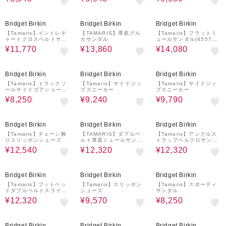
30%OFF
30%OFF
20%OFF
Bridget Birkin
Bridget Birkin
Bridget Birkin
【Tamaris】イントレチ
【TAMARIS】厚底グル
【Tamaris】フラットミ
ャートクロスベルトサン
カサンダル
ュールサンダル(45570
ダル
0)
¥11,770
¥13,860
¥14,080
50%OFF
40%OFF
50%OFF
Bridget Birkin
Bridget Birkin
Bridget Birkin
【Tamaris】トラックソ
【Tamaris】サイドジッ
【Tamaris】サイドジッ
ールサイドゴアショート
プスニーカー
プスニーカー
ブーツ
¥8,250
¥9,240
¥9,790
40%OFF
30%OFF
20%OFF
Bridget Birkin
Bridget Birkin
Bridget Birkin
【Tamaris】チェーン飾
【TAMARIS】ダブルベ
【Tamaris】アンクルス
りスリッポンシューズ
ルト厚底ミュールサンダ
トラップベルクロサンダ
ル
ル(455703)
¥12,540
¥12,320
¥12,320
30%OFF
40%OFF
40%OFF
Bridget Birkin
Bridget Birkin
Bridget Birkin
【Tamaris】フットベッ
【Tamaris】スリッポン
【Tamaris】スポーティ
ドダブルベルトスライド
シューズ
サンダル
サンダル(455702)
¥12,320
¥9,570
¥8,250
40%OFF
40%OFF
30%OFF
Bridget Birkin
Bridget Birkin
Bridget Birkin