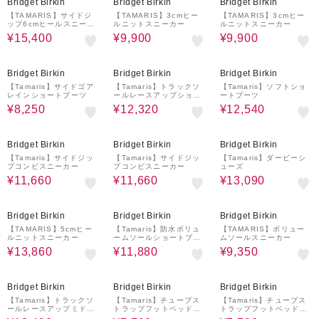
Bridget Birkin
Bridget Birkin
Bridget Birkin
【TAMARIS】サイドジ
【TAMARIS】3cmヒー
【TAMARIS】3cmヒー
ップ6cmヒールスニーカ
ルニットスニーカー
ルニットスニーカー
ー
¥15,400
¥9,900
¥9,900
50%OFF
30%OFF
40%OFF
Bridget Birkin
Bridget Birkin
Bridget Birkin
【Tamaris】サイドゴア
【Tamaris】トラックソ
【Tamaris】ソフトショ
レインショートブーツ
ールレースアップショー
ートブーツ
トブーツ
¥8,250
¥12,320
¥12,540
40%OFF
40%OFF
30%OFF
Bridget Birkin
Bridget Birkin
Bridget Birkin
【Tamaris】サイドジッ
【Tamaris】サイドジッ
【Tamaris】ダービーシ
プコンビスニーカー
プコンビスニーカー
ューズ
¥11,660
¥11,660
¥13,090
30%OFF
40%OFF
50%OFF
Bridget Birkin
Bridget Birkin
Bridget Birkin
【TAMARIS】5cmヒー
【Tamaris】防水ボリュ
【TAMARIS】ボリュー
ルニットスニーカー
ームソールショートブー
ムソールスニーカー
ツ
¥13,860
¥11,880
¥9,350
30%OFF
40%OFF
40%OFF
Bridget Birkin
Bridget Birkin
Bridget Birkin
【Tamaris】トラックソ
【Tamaris】チューブス
【Tamaris】チューブス
ールレースアップミドル
トラップフットベッドサ
トラップフットベッドサ
ブーツ
ンダル
ンダル