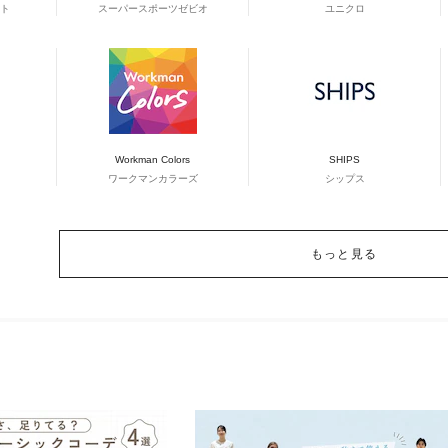
ト
スーパースポーツゼビオ
ユニクロ
Workman Colors
SHIPS
ワークマンカラーズ
シップス
もっと見る