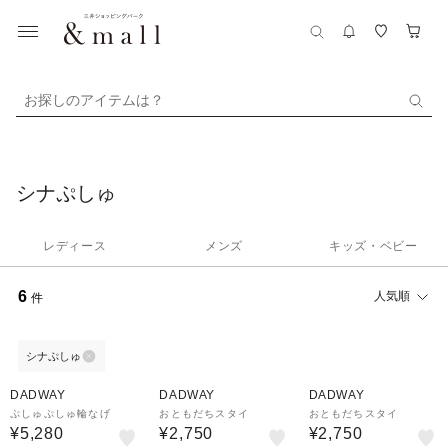
お探しのアイテムは？
シナぷしゅ
レディース
メンズ
キッズ・ベビー
6
人気順
件
シナぷしゅ
DADWAY
DADWAY
DADWAY
ぷしゅぷしゅ輪なげ
おともだちスタイ
おともだちスタイ
¥5,280
¥2,750
¥2,750