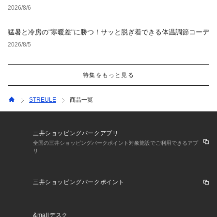
2026/8/6
猛暑と冷房の"寒暖差"に勝つ！サッと脱ぎ着できる体温調節コーデ
2026/8/5
特集をもっと見る
STREULE
商品一覧
三井ショッピングパークアプリ
全国の三井ショッピングパークポイント対象施設でご利用できるアプ
リ
三井ショッピングパークポイント
&mallデスク