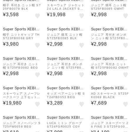
&mall店
&mall店
&mall店
帽子 耳付き ニット帽 ST
スキーウェア ジャケット
ジュニア 猫耳 ニット帽
25FB0079 BLK
24 LALA JACKET ST2
ST25FB0085 OWHT
3FW0023 IC/NV
¥3,598
¥19,998
¥2,998
Super Sports XEBIO
Super Sports XEBIO
Super Sports XEBIO
&mall店
&mall店
&mall店
帽子 ニットキャップ TH
ジュニア 猫耳 ニット帽
ジュニア 耳付き ポンポ
ST23FB0068 GRY
ST25FB0085 BLK
ン ニット帽 ST25FB00
83 OWHT
¥3,980
¥2,998
¥2,998
Super Sports XEBIO
Super Sports XEBIO
Super Sports XEBIO
&mall店
&mall店
&mall店
ジュニア 耳付き ニット
ジュニア 耳付き ポンポ
ジュニア 耳付き ニット
帽 ST25FB0082 BEG
ン ニット帽 ST25FB00
帽 ST25FB0082 OWHT
83 BEG
¥2,998
¥2,998
¥2,998
Super Sports XEBIO
Super Sports XEBIO
Super Sports XEBIO
&mall店
&mall店
&mall店
スキーウェア スノーフレ
キッズ ベアーニット帽 S
AD スキーケース ST25F
ークスーツ 上下セット S
T24FB0053 BEG
K0069 BLACK
T23FW0033 SAX
¥19,980
¥3,289
¥7,689
Super Sports XEBIO
Super Sports XEBIO
Super Sports XEBIO
&mall店
&mall店
&mall店
ジュニア スノーパンツ S
LUCA ミトン グローブ
ジュニア スキーブーツ 2
T25FW0058 BEG
ST24FGR0025 CGY
6 FINE 3 ST25FG003
3 LVD