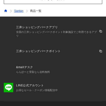
Santan
商品一覧
三井ショッピングパークアプリ
全国の三井ショッピングパークポイント対象施設でご利用できるアプ
リ
三井ショッピングパークポイント
&mallデスク
ららぽーと受取なら送料無料
LINE公式アカウント
お得なセール・クーポン情報配信中