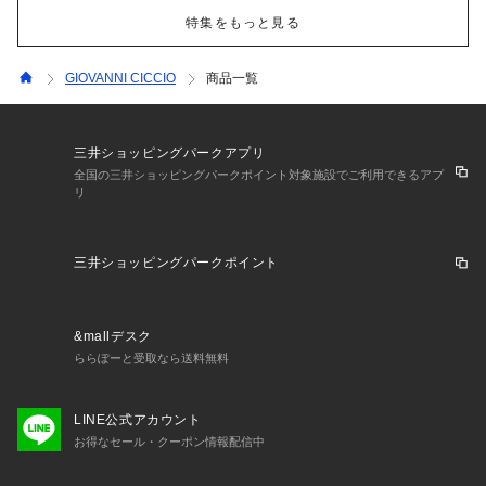
特集をもっと見る
GIOVANNI CICCIO
商品一覧
三井ショッピングパークアプリ
全国の三井ショッピングパークポイント対象施設でご利用できるアプ
リ
三井ショッピングパークポイント
&mallデスク
ららぽーと受取なら送料無料
LINE公式アカウント
お得なセール・クーポン情報配信中