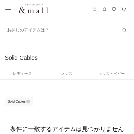
お探しのアイテムは？
Solid Cables
レディース
メンズ
キッズ・ベビー
Solid Cables
条件に一致するアイテムは見つかりません