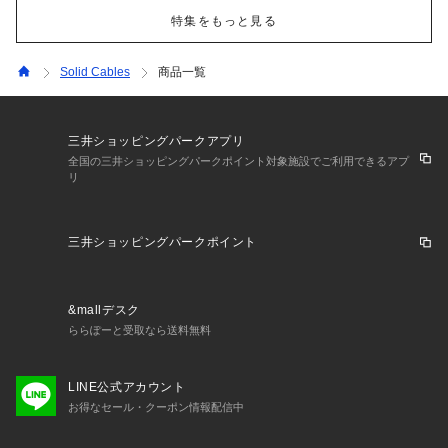
特集をもっと見る
Solid Cables
商品一覧
三井ショッピングパークアプリ
全国の三井ショッピングパークポイント対象施設でご利用できるアプ
リ
三井ショッピングパークポイント
&mallデスク
ららぽーと受取なら送料無料
LINE公式アカウント
お得なセール・クーポン情報配信中