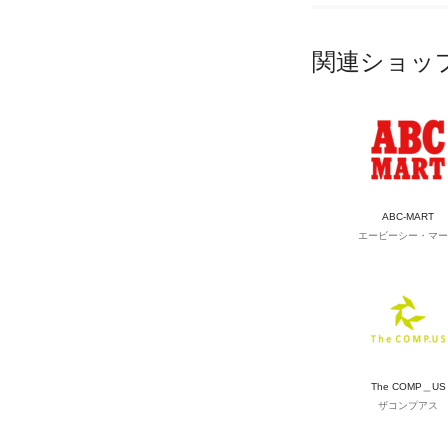
関連ショッ
ABC-MART
エービーシー・マー
The COMP＿US
ザコンプアス