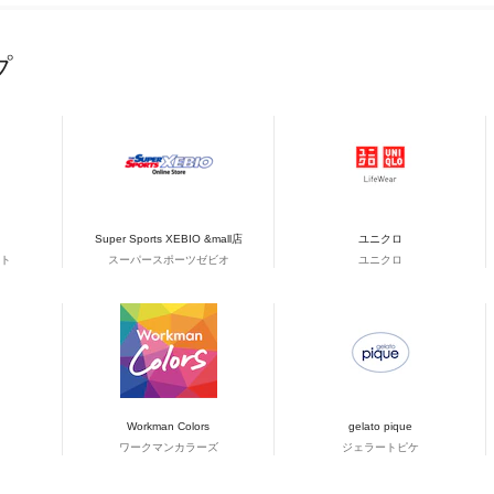
プ
Super Sports XEBIO &mall店
ユニクロ
ト
スーパースポーツゼビオ
ユニクロ
Workman Colors
gelato pique
ワークマンカラーズ
ジェラートピケ