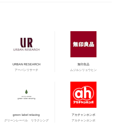
URBAN RESEARCH
無印良品
アーバンリサーチ
ムジルシリョウヒン
green label relaxing
アカチャンホンポ
グリーンレーベル リラクシング
アカチャンホンポ