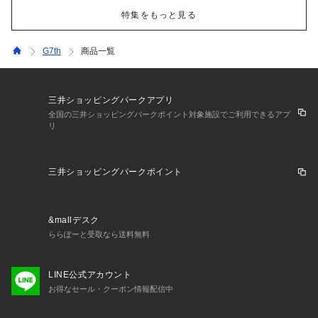
特集をもっと見る
G7th
商品一覧
三井ショッピングパークアプリ
全国の三井ショッピングパークポイント対象施設でご利用できるアプ
リ
三井ショッピングパークポイント
&mallデスク
ららぽーと受取なら送料無料
LINE公式アカウント
お得なセール・クーポン情報配信中