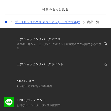
特集をもっと見る
ザ・クロックハウス カジュアル (リーズナブル)M
商品一覧
三井ショッピングパークアプリ
全国の三井ショッピングパークポイント対象施設でご利用できるアプ
リ
三井ショッピングパークポイント
&mallデスク
ららぽーと受取なら送料無料
LINE公式アカウント
お得なセール・クーポン情報配信中