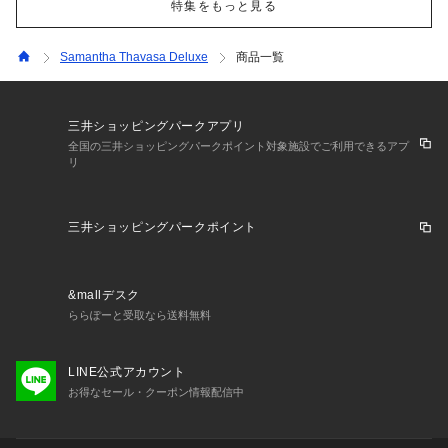
特集をもっと見る
Samantha Thavasa Deluxe
商品一覧
三井ショッピングパークアプリ
全国の三井ショッピングパークポイント対象施設でご利用できるアプ
リ
三井ショッピングパークポイント
&mallデスク
ららぽーと受取なら送料無料
LINE公式アカウント
お得なセール・クーポン情報配信中