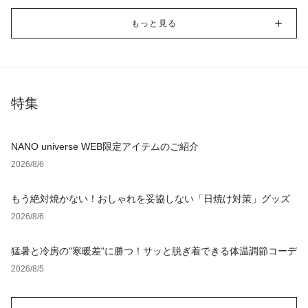
もっと見る
特集
NANO universe WEB限定アイテムのご紹介
2026/8/6
もう絶対焼かない！おしゃれを妥協しない「日焼け対策」グッズ
2026/8/6
猛暑と冷房の"寒暖差"に勝つ！サッと脱ぎ着できる体温調節コーデ
2026/8/5