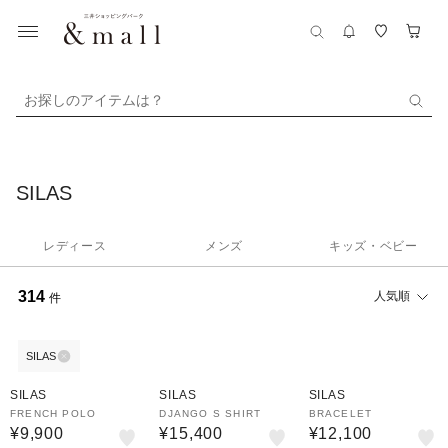
お探しのアイテムは？
SILAS
レディース
メンズ
キッズ・ベビー
314
人気順
件
SILAS
SILAS
SILAS
SILAS
FRENCH POLO
DJANGO S SHIRT
BRACELET
¥9,900
¥15,400
¥12,100