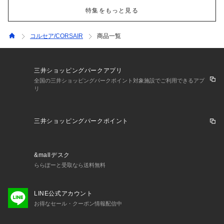
特集をもっと見る
コルセア/CORSAIR
商品一覧
三井ショッピングパークアプリ
全国の三井ショッピングパークポイント対象施設でご利用できるアプ
リ
三井ショッピングパークポイント
&mallデスク
ららぽーと受取なら送料無料
LINE公式アカウント
お得なセール・クーポン情報配信中