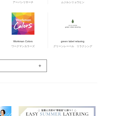
アーバンリサーチ
ムジルシリョウヒン
Workman Colors
green label relaxing
ワークマンカラーズ
グリーンレーベル リラクシング