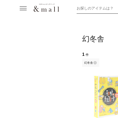
お探しのアイテムは？
幻冬舎
1
件
幻冬舎