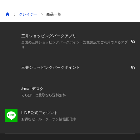
クレイジー
商品一覧
三井ショッピングパークアプリ
全国の三井ショッピングパークポイント対象施設でご利用できるアプ
リ
三井ショッピングパークポイント
&mallデスク
ららぽーと受取なら送料無料
LINE公式アカウント
お得なセール・クーポン情報配信中