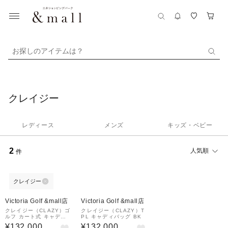
お探しのアイテムは？
クレイジー
レディース
メンズ
キッズ・ベビー
2
人気順
件
クレイジー
Victoria Golf &mall店
Victoria Golf &mall店
クレイジー（CLAZY）ゴ
クレイジー（CLAZY）T
ルフ カート式 キャディ
PL キャディバッグ BK
バッグ 9型 5分割 TPL
¥132,000
¥132,000