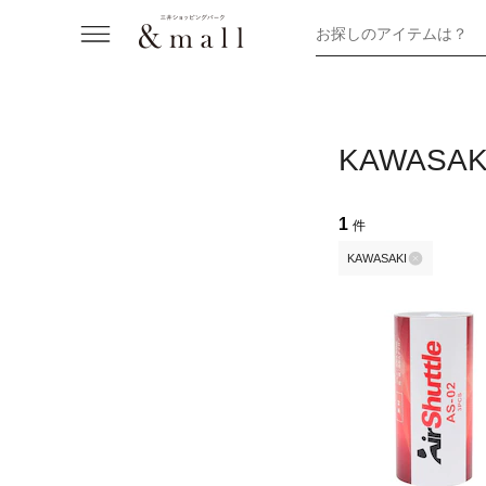
お探しのアイテムは？
KAWASAK
1
件
KAWASAKI