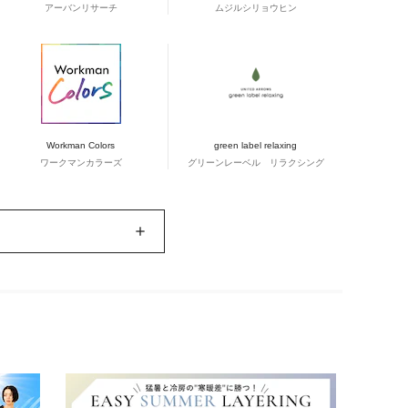
アーバンリサーチ
ムジルシリョウヒン
Workman Colors
green label relaxing
ワークマンカラーズ
グリーンレーベル リラクシング