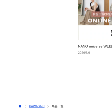
NANO universe
2026/8/6
KAWASAKI
商品一覧