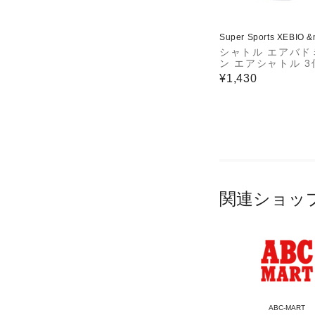
Super Sports XEBIO 
シャトル エアバド
ン エアシャトル 
AS-02
¥1,430
関連ショッ
ABC-MART