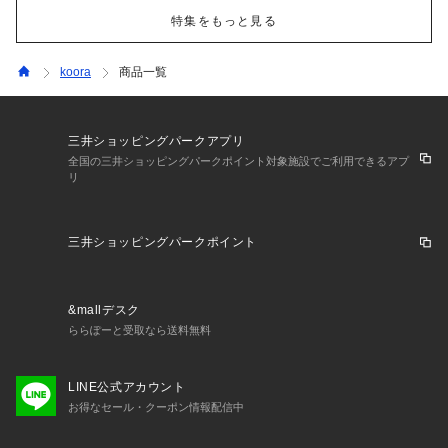
特集をもっと見る
koora
商品一覧
三井ショッピングパークアプリ
全国の三井ショッピングパークポイント対象施設でご利用できるアプ
リ
三井ショッピングパークポイント
&mallデスク
ららぽーと受取なら送料無料
LINE公式アカウント
お得なセール・クーポン情報配信中