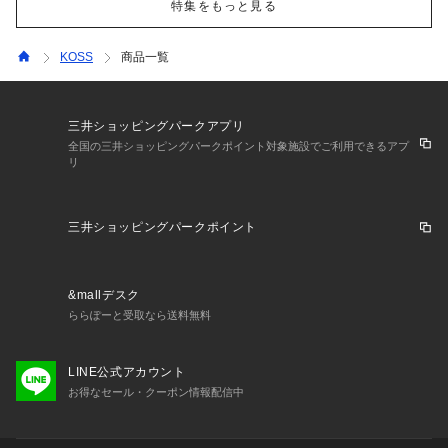
特集をもっと見る
KOSS
商品一覧
三井ショッピングパークアプリ
全国の三井ショッピングパークポイント対象施設でご利用できるアプ
リ
三井ショッピングパークポイント
&mallデスク
ららぽーと受取なら送料無料
LINE公式アカウント
お得なセール・クーポン情報配信中