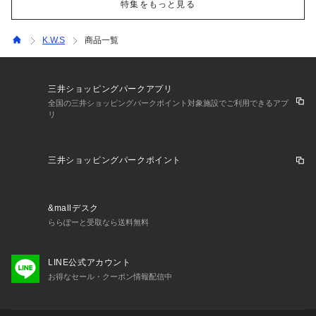
特集をもっと見る
K.W.S
商品一覧
三井ショッピングパークアプリ
全国の三井ショッピングパークポイント対象施設でご利用できるアプ
リ
三井ショッピングパークポイント
&mallデスク
ららぽーと受取なら送料無料
LINE公式アカウント
お得なセール・クーポン情報配信中