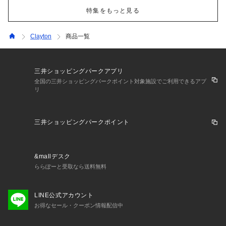
特集をもっと見る
Clayton
商品一覧
三井ショッピングパークアプリ
全国の三井ショッピングパークポイント対象施設でご利用できるアプ
リ
三井ショッピングパークポイント
&mallデスク
ららぽーと受取なら送料無料
LINE公式アカウント
お得なセール・クーポン情報配信中