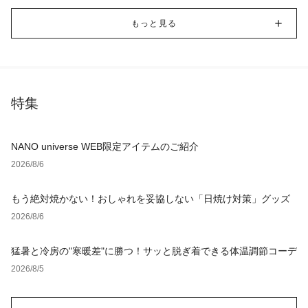
もっと見る
特集
NANO universe WEB限定アイテムのご紹介
2026/8/6
もう絶対焼かない！おしゃれを妥協しない「日焼け対策」グッズ
2026/8/6
猛暑と冷房の"寒暖差"に勝つ！サッと脱ぎ着できる体温調節コーデ
2026/8/5