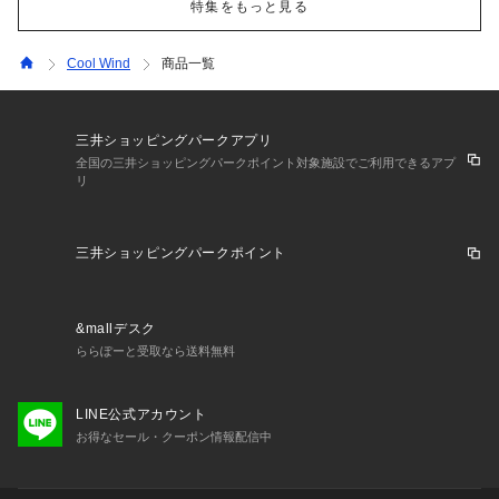
特集をもっと見る
Cool Wind
商品一覧
三井ショッピングパークアプリ
全国の三井ショッピングパークポイント対象施設でご利用できるアプ
リ
三井ショッピングパークポイント
&mallデスク
ららぽーと受取なら送料無料
LINE公式アカウント
お得なセール・クーポン情報配信中