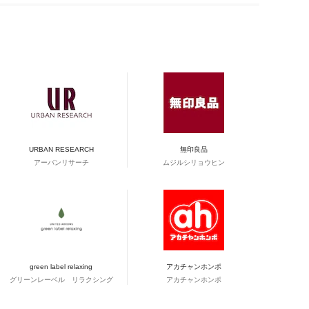
URBAN RESEARCH
無印良品
アーバンリサーチ
ムジルシリョウヒン
green label relaxing
アカチャンホンポ
グリーンレーベル リラクシング
アカチャンホンポ