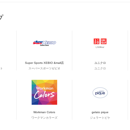
プ
Super Sports XEBIO &mall店
ユニクロ
ト
スーパースポーツゼビオ
ユニクロ
Workman Colors
gelato pique
ワークマンカラーズ
ジェラートピケ