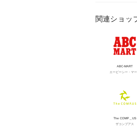
関連ショッ
ABC-MART
エービーシー・マー
The COMP＿US
ザコンプアス