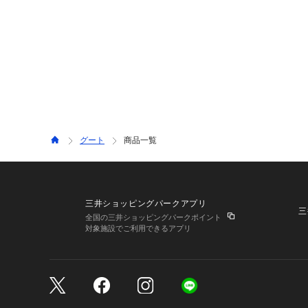
グート
商品一覧
三井ショッピングパークアプリ
三
全国の三井ショッピングパークポイント
対象施設でご利用できるアプリ