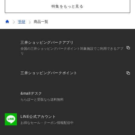
特集をもっと見る
学研
商品一覧
三井ショッピングパークアプリ
全国の三井ショッピングパークポイント対象施設でご利用できるアプ
リ
三井ショッピングパークポイント
&mallデスク
ららぽーと受取なら送料無料
LINE公式アカウント
お得なセール・クーポン情報配信中