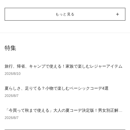
もっと見る
特集
旅行、帰省、キャンプで使える！家族で楽しむレジャーアイテム
2026/8/10
夏らしさ、足りてる？小物で楽しむベーシックコーデ4選
2026/8/7
「今買って秋まで使える」大人の夏コーデ決定版！男女別正解ス
タイルとNGな着こなし
2026/8/7