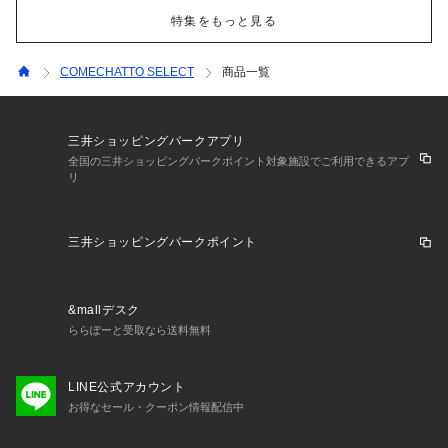
特集をもっと見る
COMECHATTO SELECT
商品一覧
三井ショッピングパークアプリ
全国の三井ショッピングパークポイント対象施設でご利用できるアプ
リ
三井ショッピングパークポイント
&mallデスク
ららぽーと受取なら送料無料
LINE公式アカウント
お得なセール・クーポン情報配信中