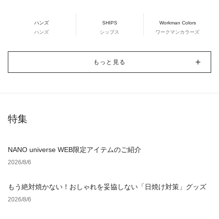
ハンズ
SHIPS
Workman Colors
ハンズ
シップス
ワークマンカラーズ
もっと見る
特集
NANO universe WEB限定アイテムのご紹介
2026/8/6
もう絶対焼かない！おしゃれを妥協しない「日焼け対策」グッズ
2026/8/6