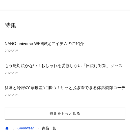
特集
NANO universe WEB限定アイテムのご紹介
2026/8/6
もう絶対焼かない！おしゃれを妥協しない「日焼け対策」グッズ
2026/8/6
猛暑と冷房の"寒暖差"に勝つ！サッと脱ぎ着できる体温調節コーデ
2026/8/5
特集をもっと見る
Goodwear
商品一覧