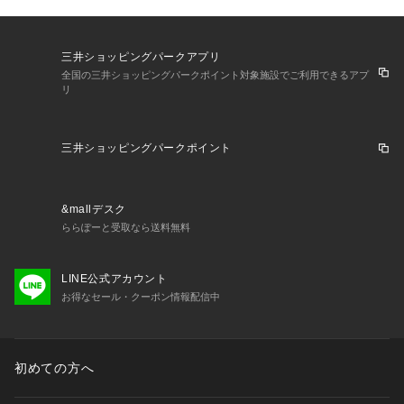
三井ショッピングパークアプリ
全国の三井ショッピングパークポイント対象施設でご利用できるアプ
リ
三井ショッピングパークポイント
&mallデスク
ららぽーと受取なら送料無料
LINE公式アカウント
お得なセール・クーポン情報配信中
初めての方へ