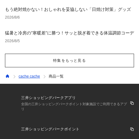
もう絶対焼かない！おしゃれを妥協しない「日焼け対策」グッズ
2026/8/6
猛暑と冷房の"寒暖差"に勝つ！サッと脱ぎ着できる体温調節コーデ
2026/8/5
特集をもっと見る
cache cache
商品一覧
三井ショッピングパークアプリ
全国の三井ショッピングパークポイント対象施設でご利用できるアプ
リ
三井ショッピングパークポイント