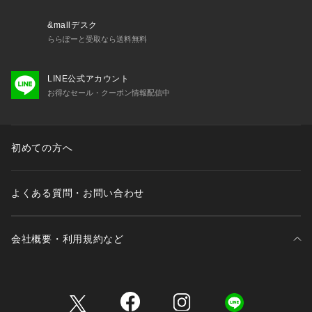
&mallデスク
ららぽーと受取なら送料無料
LINE公式アカウント
お得なセール・クーポン情報配信中
初めての方へ
よくある質問・お問い合わせ
会社概要・利用規約など
三井不動産が展開する商業施設一覧